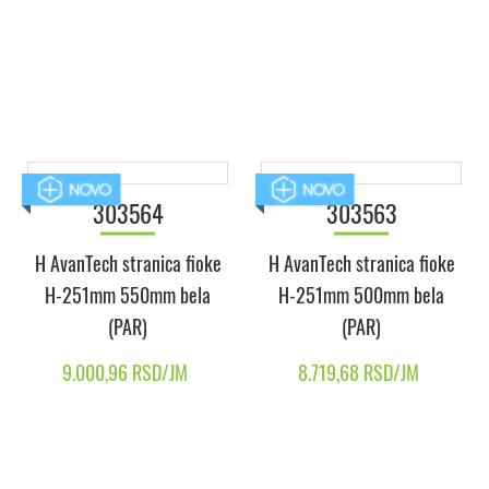
H-251mm 500mm antracit
H-251mm 450mm antracit
(PAR)
(PAR)
8.719,68 RSD/JM
8.438,40 RSD/JM
303563
H AvanTech stranica fioke
H-251mm 500mm bela
(PAR)
8.719,68 RSD/JM
303564
H AvanTech stranica fioke
H-251mm 550mm bela