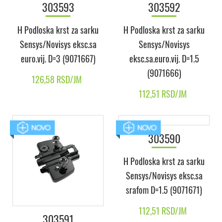
303593
303592
H Podloska krst za sarku
H Podloska krst za sarku
Sensys/Novisys eksc.sa
Sensys/Novisys
euro.vij. D=3 (9071667)
eksc.sa.euro.vij. D=1.5
(9071666)
126,58 RSD/JM
112,51 RSD/JM
303591
303590