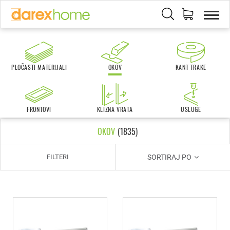
PLOČASTI MATERIJALI
OKOV
KANT TRAKE
FRONTOVI
KLIZNA VRATA
USLUGE
OKOV
(
1835
)
SORTIRAJ PO
FILTERI