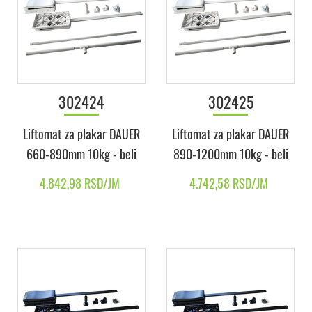
302424
302425
Liftomat za plakar DAUER
Liftomat za plakar DAUER
660-890mm 10kg - beli
890-1200mm 10kg - beli
4.842,98 RSD/JM
4.742,58 RSD/JM