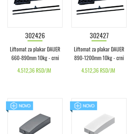
302426
302427
Liftomat za plakar DAUER
Liftomat za plakar DAUER
660-890mm 10kg - crni
890-1200mm 10kg - crni
4.512,36 RSD/JM
4.512,36 RSD/JM