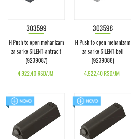
303599
303598
H Push to open mehanizam
H Push to open mehanizam
za sarke SILENT-antracit
za sarke SILENT-beli
(9239087)
(9239088)
4.922,40 RSD/JM
4.922,40 RSD/JM