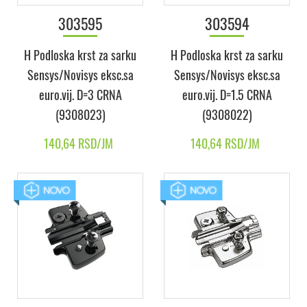
303595
303594
H Podloska krst za sarku
H Podloska krst za sarku
Sensys/Novisys eksc.sa
Sensys/Novisys eksc.sa
euro.vij. D=3 CRNA
euro.vij. D=1.5 CRNA
(9308023)
(9308022)
140,64 RSD/JM
140,64 RSD/JM