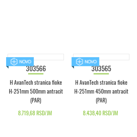
H AvanTech stranica fioke
H-251mm 550mm antracit
(PAR)
9.000,96 RSD/JM
303566
303565
H AvanTech stranica fioke
H AvanTech stranica fioke