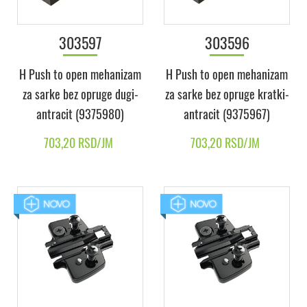
303597
303596
H Push to open mehanizam
H Push to open mehanizam
za sarke bez opruge dugi-
za sarke bez opruge kratki-
antracit (9375980)
antracit (9375967)
703,20 RSD/JM
703,20 RSD/JM