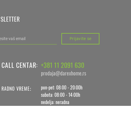
SLETTER
Prijavite se
CALL CENTAR
+381 11 2091 630
:
prodaja@darexhome.rs
pon-pet: 08:00 - 20:00h
:
RADNO VREME
subota: 08:00 - 14:00h
nedelja: neradna