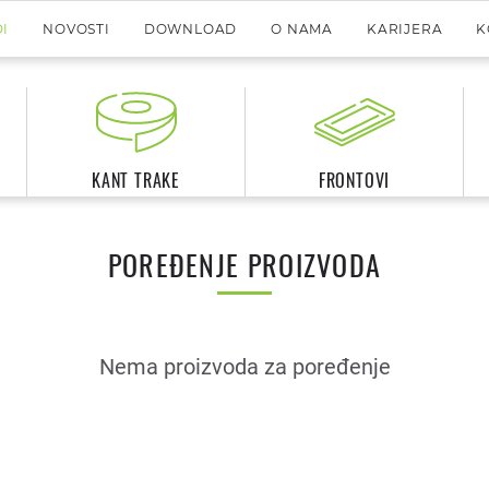
I
NOVOSTI
DOWNLOAD
O NAMA
KARIJERA
K
KANT TRAKE
FRONTOVI
POREĐENJE PROIZVODA
Nema proizvoda za poređenje