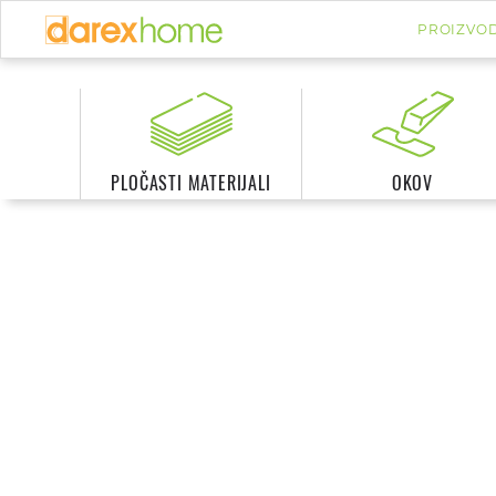
PROIZVOD
PLOČASTI MATERIJALI
OKOV