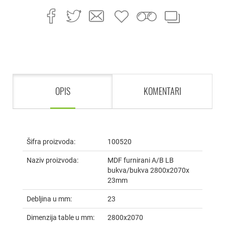
OPIS
KOMENTARI
Šifra proizvoda:
100520
Naziv proizvoda:
MDF furnirani A/B LB
bukva/bukva 2800x2070x
23mm
Debljina u mm:
23
Dimenzija table u mm:
2800x2070