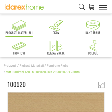
PLOČASTI MATERIJALI
OKOV
KANT TRAKE
FRONTOVI
KLIZNA VRATA
USLUGE
Proizvodi
Pločasti Materijali
Furnirane Ploče
Mdf Furnirani A/b Lb Bukva/bukva 2800x2070x 23mm
100520