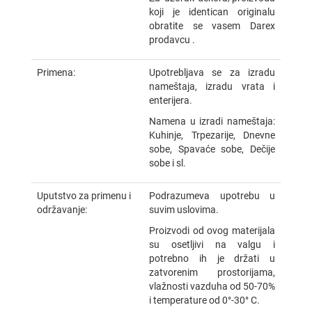
koji je identican originalu
obratite se vasem Darex
prodavcu .
Primena:
Upotrebljava se za izradu
nameštaja, izradu vrata i
enterijera.
Namena u izradi nameštaja:
Kuhinje, Trpezarije, Dnevne
sobe, Spavaće sobe, Dečije
sobe i sl.
Uputstvo za primenu i
Podrazumeva upotrebu u
održavanje:
suvim uslovima.
Proizvodi od ovog materijala
su osetljivi na valgu i
potrebno ih je držati u
zatvorenim prostorijama,
vlažnosti vazduha od 50-70%
i temperature od 0°-30° C.